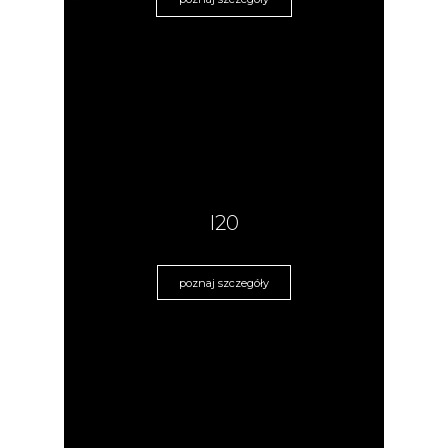
I20
poznaj szczegóły