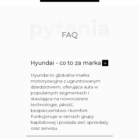
p
ytan
ia
FAQ
Hyundai - co to za marka
Hyundai to globalna marka
motoryzacyjna z ugruntowanym
dziedzictwem, oferująca auta w
popularnych segmentach i
stawiająca na nowoczesne
technologie, jakość,
bezpieczeństwo i komfort.
Funkcjonuje w ramach grupy
kapitałowej i posiada sieć sprzedaży
oraz serwisu.